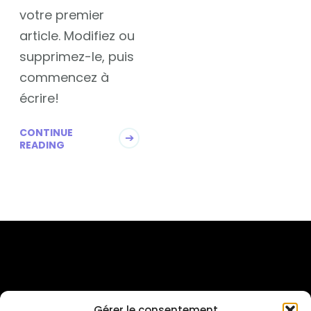
votre premier
article. Modifiez ou
supprimez-le, puis
commencez à
écrire!
CONTINUE
READING
Gérer le consentement