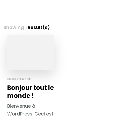
Showing
1 Result(s)
NON CLASSÉ
Bonjour tout le
monde !
Bienvenue à
WordPress. Ceci est